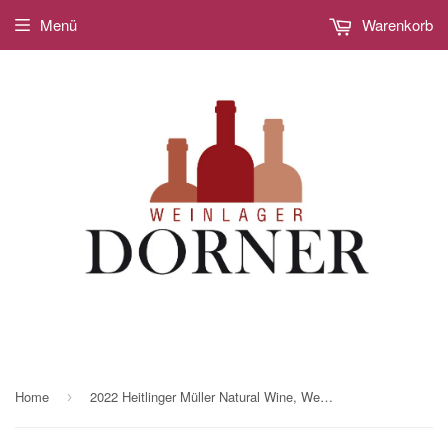
Menü
Warenkorb
Home
2022 Heitlinger Müller Natural Wine, Weingut Heitlinger, 0,75 ltr.
›