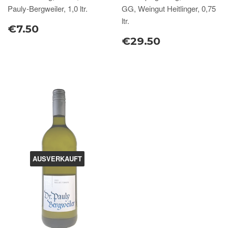
Pauly-Bergweiler, 1,0 ltr.
GG, Weingut Heitlinger, 0,75
ltr.
€7.50
€29.50
AUSVERKAUFT