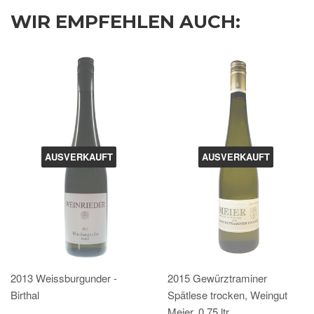
WIR EMPFEHLEN AUCH:
AUSVERKAUFT
AUSVERKAUFT
2013 Weissburgunder -
2015 Gewürztraminer
Birthal
Spätlese trocken, Weingut
Meier, 0,75 ltr.