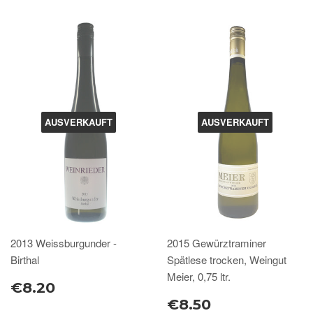
AUSVERKAUFT
AUSVERKAUFT
2013 Weissburgunder -
2015 Gewürztraminer
Birthal
Spätlese trocken, Weingut
Meier, 0,75 ltr.
€8.20
€8.50