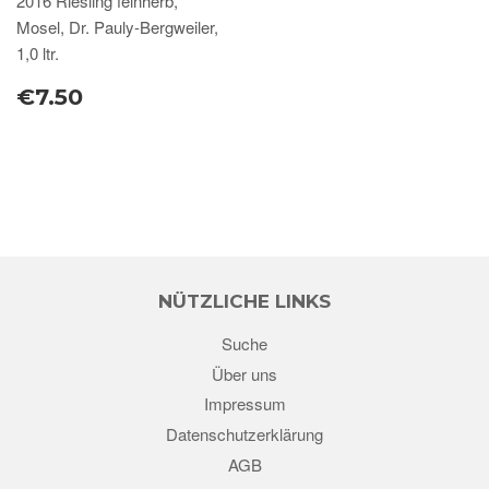
2016 Riesling feinherb,
Mosel, Dr. Pauly-Bergweiler,
1,0 ltr.
€7.50
NÜTZLICHE LINKS
Suche
Über uns
Impressum
Datenschutzerklärung
AGB