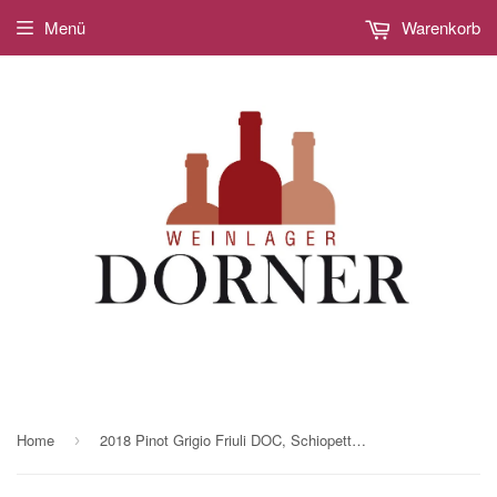
Menü
Warenkorb
Home
2018 Pinot Grigio Friuli DOC, Schiopetto, 0,75 ltr.
›