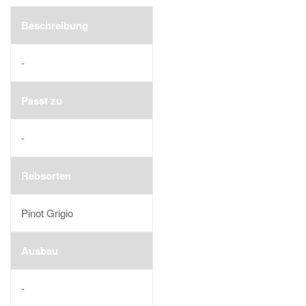
Beschreibung
-
Passt zu
-
Rebsorten
Pinot Grigio
Ausbau
-