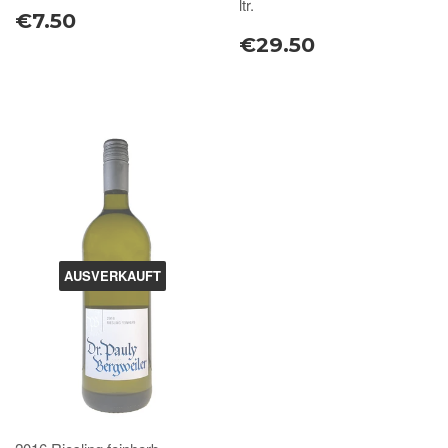
ltr.
€7.50
€29.50
AUSVERKAUFT