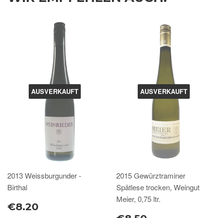
AUSVERKAUFT
AUSVERKAUFT
2013 Weissburgunder -
2015 Gewürztraminer
Birthal
Spätlese trocken, Weingut
Meier, 0,75 ltr.
€8.20