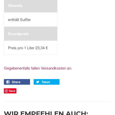
Hinweis
enthält Sulfite
Grundpreis
Preis pro 1 Liter 23,34 €
Gegebenenfalls fallen Versandkosten an.
Share
Tweet
Save
WIR EMPFEHLEN AUCH: