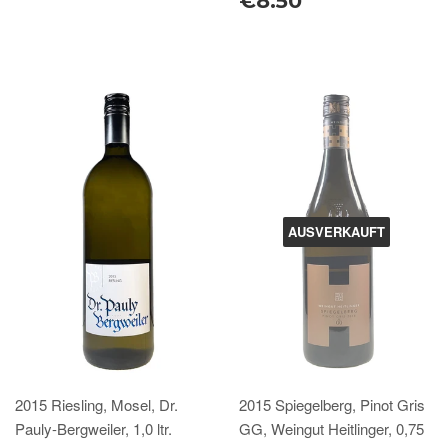
€8.50
AUSVERKAUFT
2015 Riesling, Mosel, Dr.
2015 Spiegelberg, Pinot Gris
Pauly-Bergweiler, 1,0 ltr.
GG, Weingut Heitlinger, 0,75