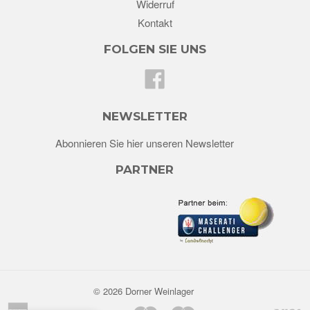
Widerruf
Kontakt
FOLGEN SIE UNS
Facebook
NEWSLETTER
Abonnieren Sie hier unseren Newsletter
PARTNER
© 2026 Dorner Weinlager
American
Maestro
Master
V