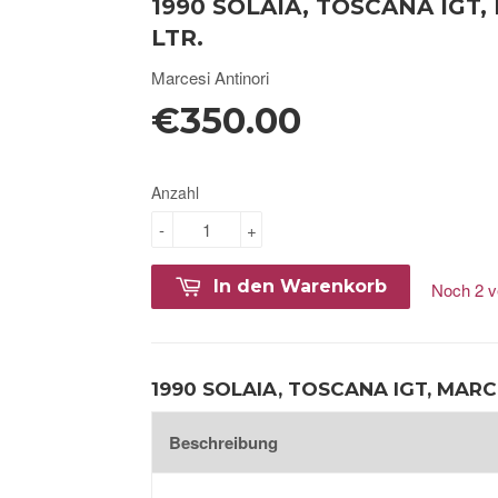
1990 SOLAIA, TOSCANA IGT,
LTR.
Marcesi Antinori
€350.00
Anzahl
-
+
In den Warenkorb
Noch 2 v
1990 SOLAIA, TOSCANA IGT, MARCE
Beschreibung