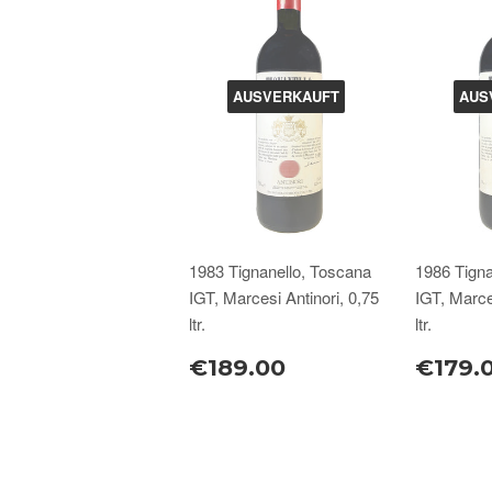
AUSVERKAUFT
AUS
1983 Tignanello, Toscana
1986 Tigna
IGT, Marcesi Antinori, 0,75
IGT, Marce
ltr.
ltr.
€189.00
€179.