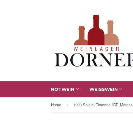
ROTWEIN
WEISSWEIN
Home
›