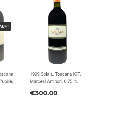
AUFT
Toscana
1999 Solaia, Toscana IGT,
Pupille,
Marcesi Antinori, 0,75 ltr.
€300.00