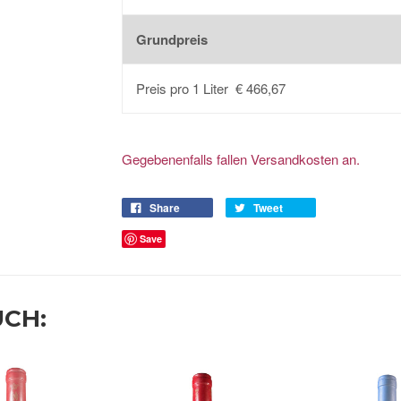
Grundpreis
Preis pro 1 Liter € 466,67
Gegebenenfalls fallen Versandkosten an.
Share
Tweet
Save
UCH: